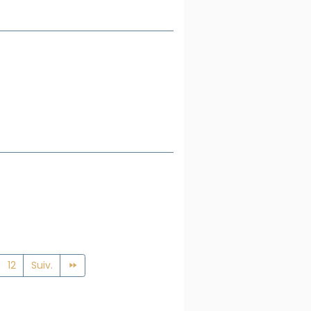
12
Suiv.