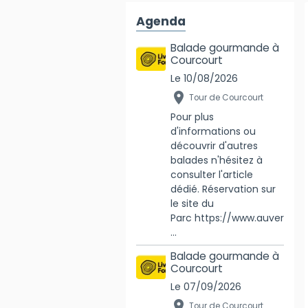
Agenda
Balade gourmande à
Courcourt
Le 10/08/2026
Tour de Courcourt
Pour plus
d'informations ou
découvrir d'autres
balades n'hésitez à
consulter l'article
dédié. Réservation sur
le site du
Parc https://www.auver
...
Balade gourmande à
Courcourt
Le 07/09/2026
Tour de Courcourt