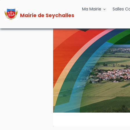
Ma Mairie
Salles 
Mairie de Seychalles