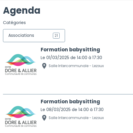
Agenda
Catégories
Associations
21
Formation babysitting
Le 01/03/2025
de 14:00
à 17:30
Salle Intercommunale - Lezoux
Formation babysitting
Le 08/03/2025
de 14:00
à 17:30
Salle Intercommunale - Lezoux