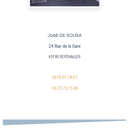
José DE SOUSA
24 Rue de la Gare
63190 SEYCHALLES
06
18.05.18.67
04.73.73.15.86