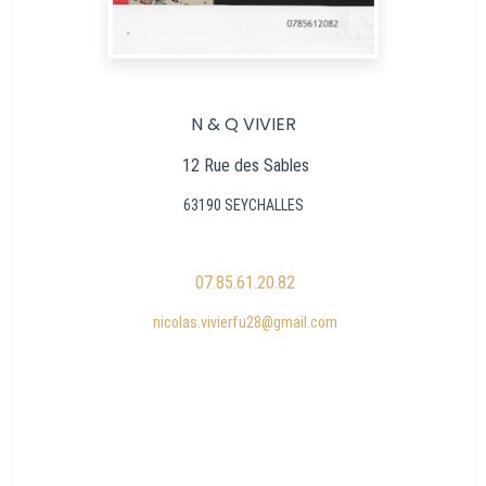
N & Q VIVIER
12 Rue des Sables
63190 SEYCHALLES
07.85.61.20.82
nicolas.vivierfu28@gmail.com