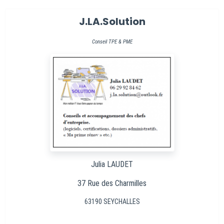
J.LA.Solution
Conseil TPE & PME
Julia LAUDET
37 Rue des Charmilles
63190 SEYCHALLES