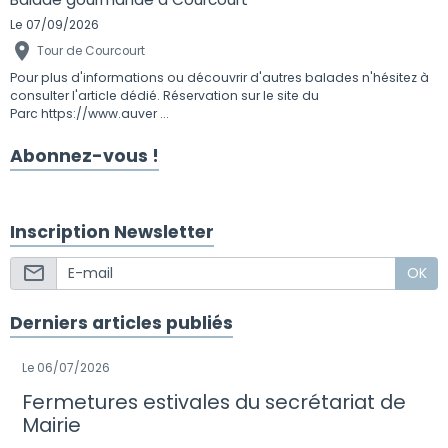
Le 07/09/2026
Tour de Courcourt
Pour plus d'informations ou découvrir d'autres balades n'hésitez à
consulter l'article dédié. Réservation sur le site du
Parc https://www.auver ...
Abonnez-vous !
Inscription Newsletter
OK
Derniers articles publiés
Le 06/07/2026
Fermetures estivales du secrétariat de
Mairie