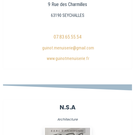
9 Rue des Charmilles
63190 SEYCHALLES
07.83.65.55.54
guinot.menuiserie@gmail.com
www.guinotmenuiserie.fr
N.S.A
Architecture