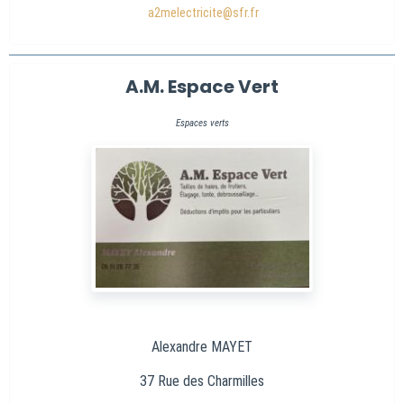
a2melectricite@sfr.fr
A.M. Espace Vert
Espaces verts
Alexandre MAYET
37 Rue des Charmilles