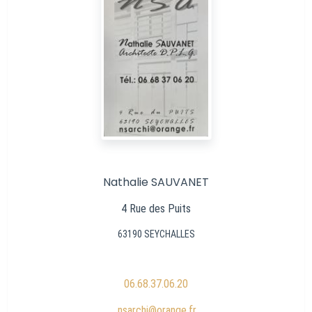
Nathalie SAUVANET
4 Rue des Puits
63190 SEYCHALLES
06.68.37.06.20
nsarchi@orange.fr