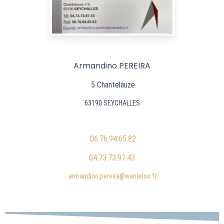
Armandino PEREIRA
5 Chantelauze
63190 SEYCHALLES
06.76.94.65.82
04.73.73.97.43
armandino.pereira@wanadoo.fr