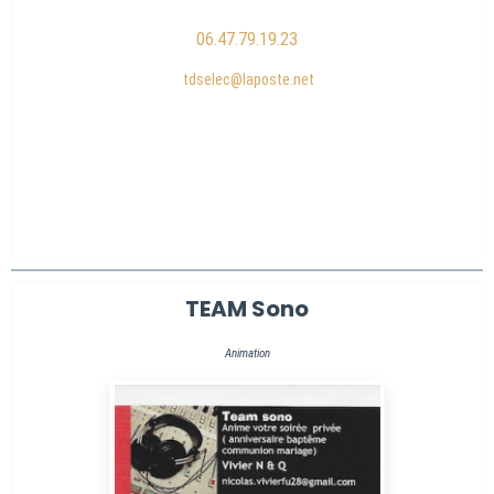
06.47.79.19.23
tdselec@laposte.net
TEAM Sono
Animation