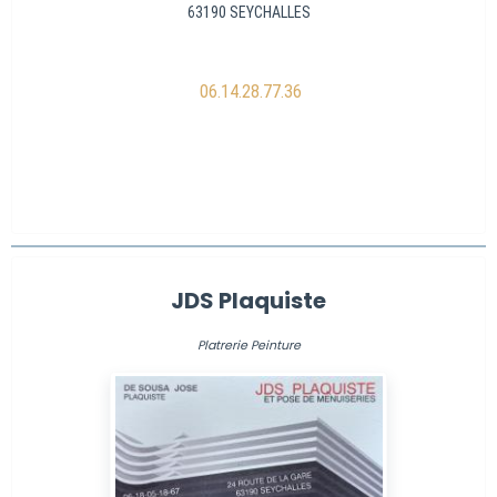
63190 SEYCHALLES
06.14.28.77.3
6
JDS Plaquiste
Platrerie Peinture