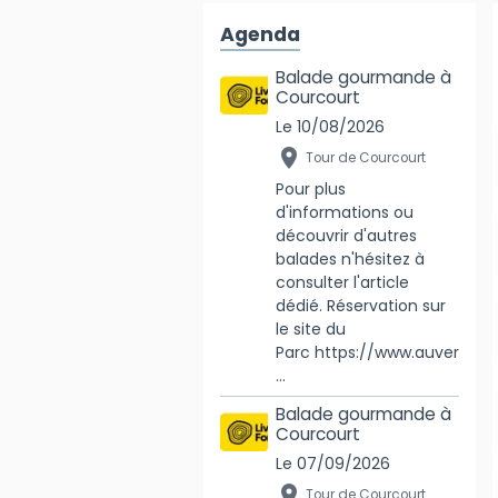
Agenda
Balade gourmande à
Courcourt
Le 10/08/2026
Tour de Courcourt
Pour plus
d'informations ou
découvrir d'autres
balades n'hésitez à
consulter l'article
dédié. Réservation sur
le site du
Parc https://www.auver
...
Balade gourmande à
Courcourt
Le 07/09/2026
Tour de Courcourt