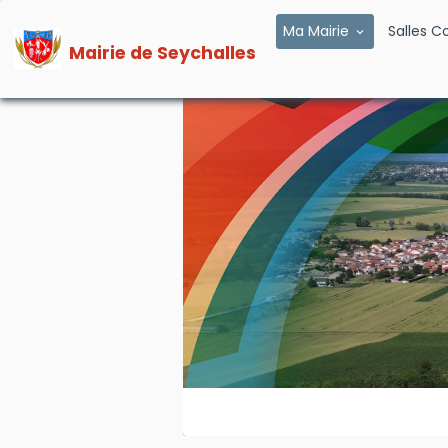
Ma Mairie
Salles 
Mairie de Seychalles