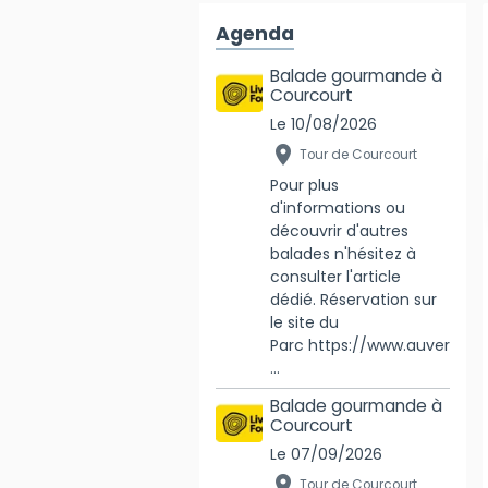
Agenda
Balade gourmande à
Courcourt
Le 10/08/2026
Tour de Courcourt
Pour plus
d'informations ou
découvrir d'autres
balades n'hésitez à
consulter l'article
dédié. Réservation sur
le site du
Parc https://www.auver
...
Balade gourmande à
Courcourt
Le 07/09/2026
Tour de Courcourt