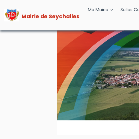
Ma Mairie
Salles 
Mairie de Seychalles