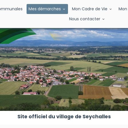
Communales
Mes démarches
Mon Cadre de Vie
Mon 
Nous contacter
Site officiel du village de Seychalles