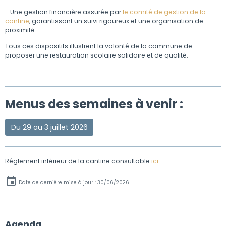
- Une gestion financière assurée par
le comité de gestion de la
cantine
, garantissant un suivi rigoureux et une organisation de
proximité.
Tous ces dispositifs illustrent la volonté de la commune de
proposer une restauration scolaire solidaire et de qualité.
Menus des semaines à venir :
Du 29 au 3 juillet 2026
Réglement intérieur de la cantine consultable
ici
.
Date de dernière mise à jour : 30/06/2026
Agenda