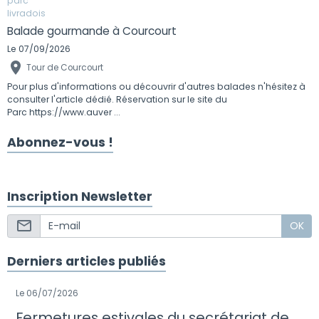
Balade gourmande à Courcourt
Le 07/09/2026
Tour de Courcourt
Pour plus d'informations ou découvrir d'autres balades n'hésitez à
consulter l'article dédié. Réservation sur le site du
Parc https://www.auver ...
Abonnez-vous !
Inscription Newsletter
OK
Derniers articles publiés
Le 06/07/2026
Fermetures estivales du secrétariat de