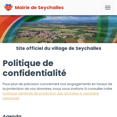
Mairie de Seychalles
Site officiel du village de Seychalles
Politique de
confidentialité
Pour plus de précision concernant nos engagements en faveur de
la protection de vos données, nous vous invitons à consulter notre
politique générale de protection des données à caractère
personnel
.
Agenda