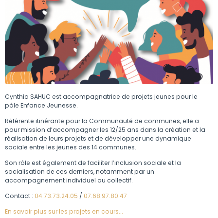
Cynthia SAHUC est accompagnatrice de projets jeunes pour le
pôle Enfance Jeunesse.
Référente itinérante pour la Communauté de communes, elle a
pour mission d’accompagner les 12/25 ans dans la création et la
réalisation de leurs projets et de développer une dynamique
sociale entre les jeunes des 14 communes.
Son rôle est également de faciliter l’inclusion sociale et la
socialisation de ces derniers, notamment par un
accompagnement individuel ou collectif.
Contact :
04.73.73.24.05
/
07.68.97.80.47
En savoir plus sur les projets en cours...