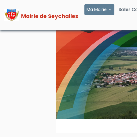
Ma Mairie
Salles 
Mairie de Seychalles