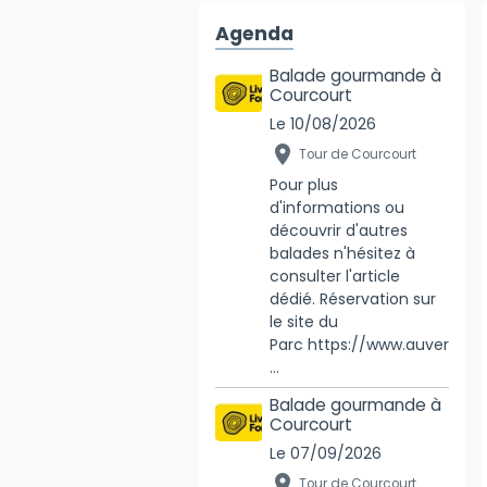
Agenda
Balade gourmande à
Courcourt
Le 10/08/2026
Tour de Courcourt
Pour plus
d'informations ou
découvrir d'autres
balades n'hésitez à
consulter l'article
dédié. Réservation sur
le site du
Parc https://www.auver
...
Balade gourmande à
Courcourt
Le 07/09/2026
Tour de Courcourt