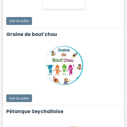
Lire la suite
Graine de bout'chou
Lire la suite
Pétanque Seychalloise