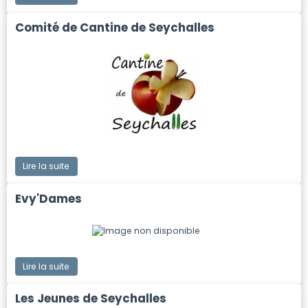
Comité de Cantine de Seychalles
Lire la suite
Evy'Dames
Lire la suite
Les Jeunes de Seychalles