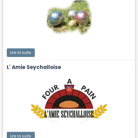
Lire la suite
L' Amie Seychalloise
Lire la suite