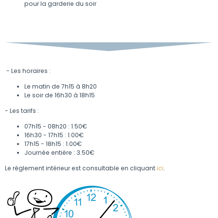
pour la garderie du soir
- Les horaires :
Le matin de 7h15 à 8h20
Le soir de 16h30 à 18h15
- Les tarifs :
07h15 - 08h20 : 1.50€
16h30 - 17h15 : 1.00€
17h15 - 18h15 : 1.00€
Journée entière : 3.50€
Le règlement intérieur est consultable en cliquant
ici
.