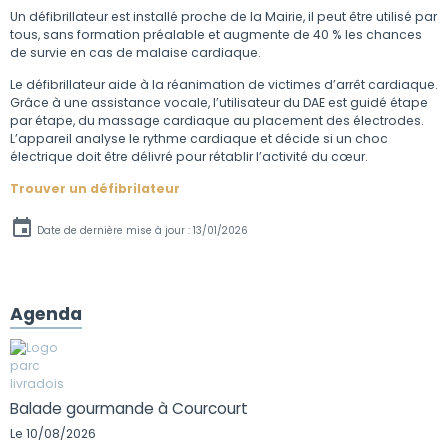
Un défibrillateur est installé proche de la Mairie, il peut être utilisé par
tous, sans formation préalable et augmente de 40 % les chances
de survie en cas de malaise cardiaque.
Le défibrillateur aide à la réanimation de victimes d’arrêt cardiaque.
Grâce à une assistance vocale, l’utilisateur du DAE est guidé étape
par étape, du massage cardiaque au placement des électrodes.
L’appareil analyse le rythme cardiaque et décide si un choc
électrique doit être délivré pour rétablir l’activité du cœur.
Trouver un défibrilateur
Date de dernière mise à jour : 13/01/2026
Agenda
Balade gourmande à Courcourt
Le 10/08/2026