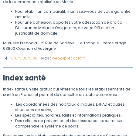
de la permanence réalisée en Mairie.
Pour établir un comparatif, munissez-vous de votre garantie
actuelle
Pour une adhésion, apportez votre attestation de droit à
l'Assurance Maladie Obligatoire, de votre RIB et d'un
justificatif de domicile.
Mutuelle Precocia - 21 Rue de Sarliève - Le Triangle - 2ème étage -
63800 Cournon d'Auvergne
Tél :
04.73.31.75.00
- Mail :
web@precocia.fr
Index santé
Index santé
un site gratuit
qui
référence tous les établissements de
santé en France et
permet
de consulter en toute autonomie :
Les coordonnées des hôpitaux, cliniques, EHPAD et autres
structures de soins,
Les spécialités, horaires, tarifs et informations pratiques,
Des articles de prévention et des ressources pour mieux
comprendre le système de soins.
Pour consulter les établissements de santé autour de Seychalles,