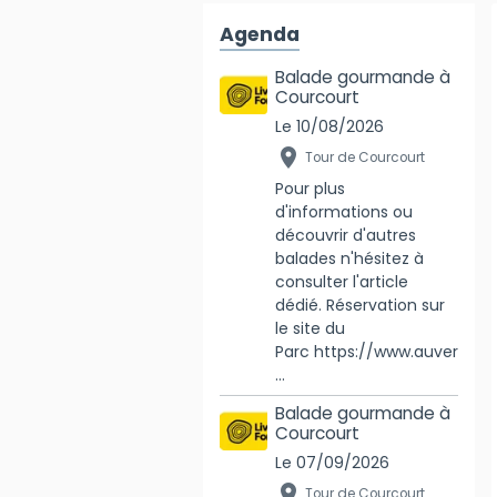
Agenda
Balade gourmande à
Courcourt
Le 10/08/2026
Tour de Courcourt
Pour plus
d'informations ou
découvrir d'autres
balades n'hésitez à
consulter l'article
dédié. Réservation sur
le site du
Parc https://www.auver
...
Balade gourmande à
Courcourt
Le 07/09/2026
Tour de Courcourt