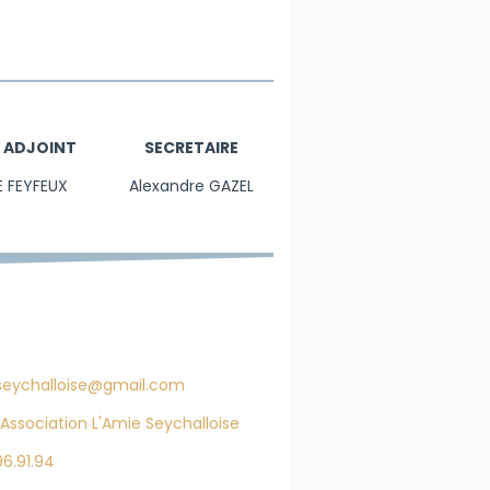
 ADJOINT
SECRETAIRE
E FEYFEUX
Alexandre GAZEL
eychalloise@gmail.com
Association L'Amie Seychalloise
96.91.94