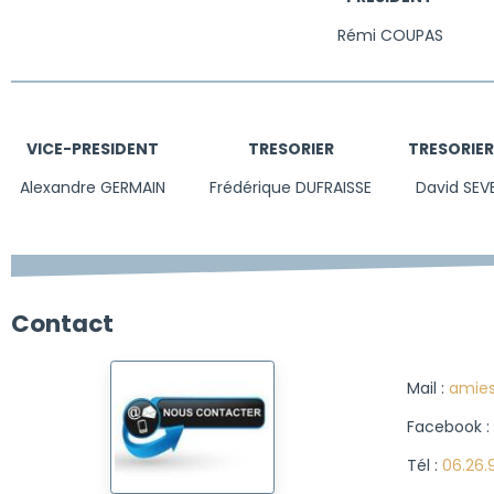
Rémi COUPAS
VICE-PRESIDENT
TRESORIER
TRESORIER
Alexandre GERMAIN
Frédérique DUFRAISSE
David SEV
Contact
Mail :
amies
Facebook :
Tél :
06.26.