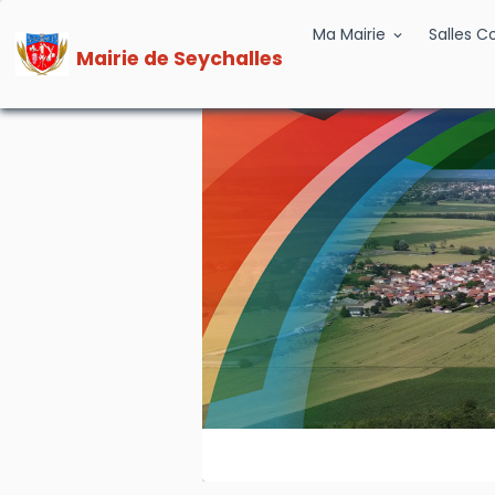
Ma Mairie
Salles 
Mairie de Seychalles