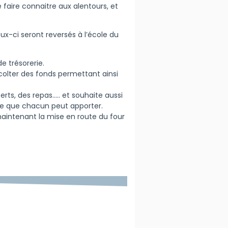
e faire connaitre aux alentours, et
eux-ci seront reversés à l’école du
e trésorerie.
écolter des fonds permettant ainsi
ts, des repas….. et souhaite aussi
 ce que chacun peut apporter.
maintenant la mise en route du four