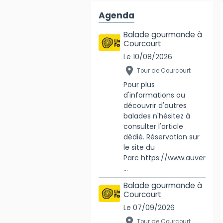
Agenda
Balade gourmande à
Courcourt
Le 10/08/2026
Tour de Courcourt
Pour plus
d'informations ou
découvrir d'autres
balades n'hésitez à
consulter l'article
dédié. Réservation sur
le site du
Parc https://www.auver
...
Balade gourmande à
Courcourt
Le 07/09/2026
Tour de Courcourt