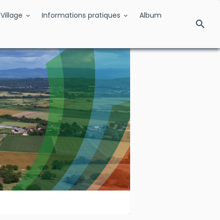
Village
Informations pratiques
Album