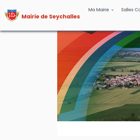
Ma Mairie
Salles 
Mairie de Seychalles