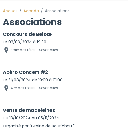
Accueil
Agenda
Associations
Associations
Concours de Belote
Le 02/03/2024
à 19:30
Salle des fêtes - Seychalles
Apéro Concert #2
Le 31/08/2024
de 19:00
à 01:00
Aire des Loisirs - Seychalles
Vente de madeleines
Du 13/10/2024
au 05/11/2024
Organisé par "Graine de Bout'chou "