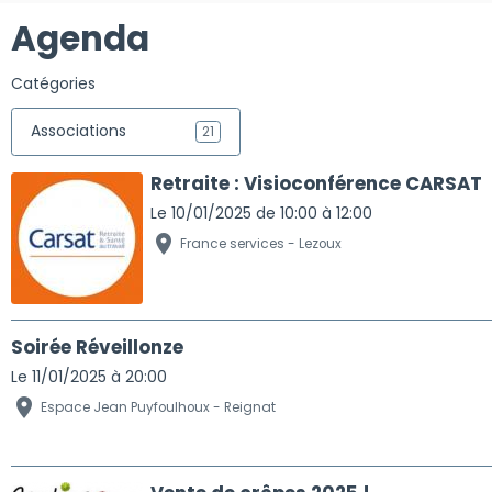
Agenda
Catégories
Associations
21
Retraite : Visioconférence CARSAT
Le 10/01/2025
de 10:00
à 12:00
France services - Lezoux
Soirée Réveillonze
Le 11/01/2025
à 20:00
Espace Jean Puyfoulhoux - Reignat