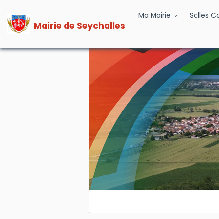
Ma Mairie
Salles 
Mairie de Seychalles