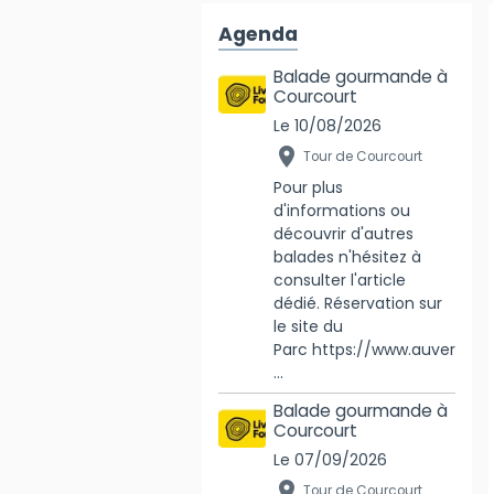
Agenda
Balade gourmande à
Courcourt
Le 10/08/2026
Tour de Courcourt
Pour plus
d'informations ou
découvrir d'autres
balades n'hésitez à
consulter l'article
dédié. Réservation sur
le site du
Parc https://www.auver
...
Balade gourmande à
Courcourt
Le 07/09/2026
Tour de Courcourt