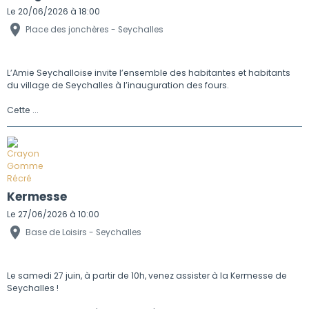
Le 20/06/2026
à 18:00
Place des jonchères - Seychalles
L’Amie Seychalloise invite l’ensemble des habitantes et habitants
du village de Seychalles à l’inauguration des fours.
Cette ...
Kermesse
Le 27/06/2026
à 10:00
Base de Loisirs - Seychalles
Le samedi 27 juin, à partir de 10h, venez assister à la Kermesse de
Seychalles !