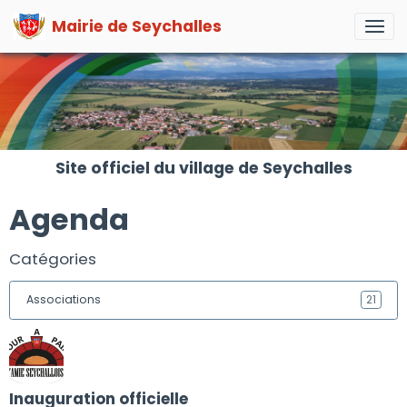
Mairie de Seychalles
Site officiel du village de Seychalles
Agenda
Catégories
Associations
21
Inauguration officielle