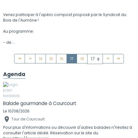
Venez participer à l'apéro compost proposé par le Syndicat du
Bois de l'Aumône !
Au programme:
- de ...
14
15
16
17
18
Agenda
Balade gourmande à Courcourt
Le 10/08/2026
Tour de Courcourt
Pour plus d'informations ou découvrir d'autres balades n'hésitez à
consulter l'article dédié. Réservation sur le site du