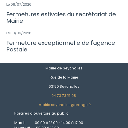
Le 06/07/2026
Fermetures estivales du secrétariat de
Mairie
Le 30/06/2026
Fermeture exceptionnelle de l'agence
Postale
Mairie de Seychalles
Rue de la Mairie
63190 Seychalles
04 73 73 15 08
mairie.seychalles@orange.fr
Horaires d'ouverture au public :
Mardi : 09:00 à 12:00 - 14:00 à 17:00
Mercredi : 09:00 à 12:00