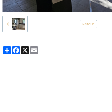
Retour
Partager
Facebook
X
Email