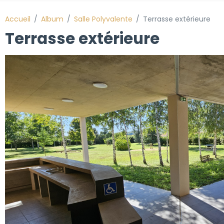
Accueil
Album
Salle Polyvalente
Terrasse extérieure
Terrasse extérieure