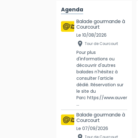
Agenda
Balade gourmande à
Courcourt
Le 10/08/2026
Tour de Courcourt
Pour plus
d'informations ou
découvrir d'autres
balades n'hésitez à
consulter l'article
dédié. Réservation sur
le site du
Parc https://www.auver
...
Balade gourmande à
Courcourt
Le 07/09/2026
Tour de Courcourt