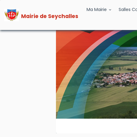
Ma Mairie
Salles 
Mairie de Seychalles