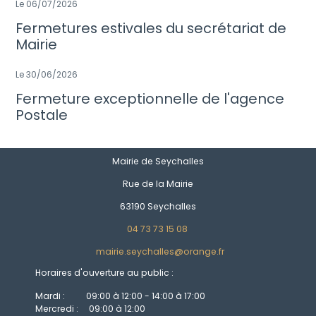
Le 06/07/2026
Fermetures estivales du secrétariat de
Mairie
Le 30/06/2026
Fermeture exceptionnelle de l'agence
Postale
Mairie de Seychalles
Rue de la Mairie
63190 Seychalles
04 73 73 15 08
mairie.seychalles@orange.fr
Horaires d'ouverture au public :
Mardi : 09:00 à 12:00 - 14:00 à 17:00
Mercredi : 09:00 à 12:00