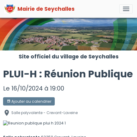
Mairie de Seychalles
Site officiel du village de Seychalles
PLUI-H : Réunion Publique
Le 16/10/2024
à 19:00
Ajouter au calendrier
Salle polyvalente - Crevant-Laveine