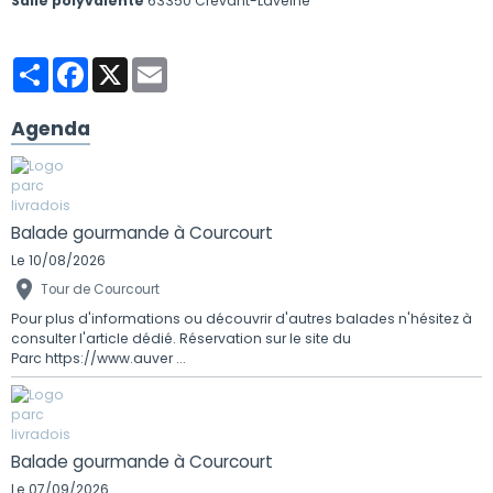
Salle polyvalente
63350 Crevant-Laveine
Partager
Facebook
X
Email
Agenda
Balade gourmande à Courcourt
Le 10/08/2026
Tour de Courcourt
Pour plus d'informations ou découvrir d'autres balades n'hésitez à
consulter l'article dédié. Réservation sur le site du
Parc https://www.auver ...
Balade gourmande à Courcourt
Le 07/09/2026