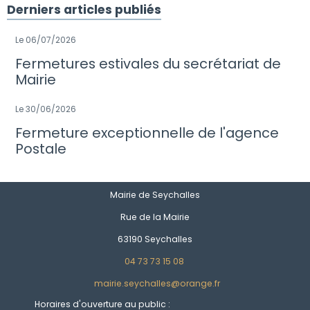
Derniers articles publiés
Le 06/07/2026
Fermetures estivales du secrétariat de
Mairie
Le 30/06/2026
Fermeture exceptionnelle de l'agence
Postale
Mairie de Seychalles
Rue de la Mairie
63190 Seychalles
04 73 73 15 08
mairie.seychalles@orange.fr
Horaires d'ouverture au public :