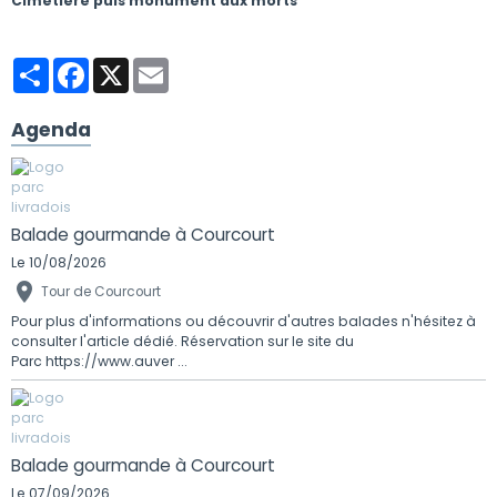
Cimetière puis monument aux morts
Partager
Facebook
X
Email
Agenda
Balade gourmande à Courcourt
Le 10/08/2026
Tour de Courcourt
Pour plus d'informations ou découvrir d'autres balades n'hésitez à
consulter l'article dédié. Réservation sur le site du
Parc https://www.auver ...
Balade gourmande à Courcourt
Le 07/09/2026